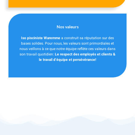
Nos valeurs
Iso pisciniste Waremme
a construit sa réputation sur des
bases solides. Pour nous, les valeurs sont primordiales et
nous veillons à ce que notre équipe reflète ces valeurs dans
son travail quotidien:
Le respect des employés et clients &
le travail d’équipe et persévérance!