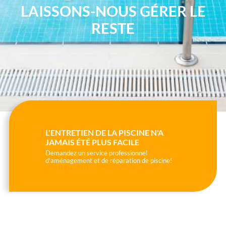
LAISSONS-NOUS GÉRER LE
RESTE
L'ENTRETIEN DE LA PISCINE N'A
JAMAIS ÉTÉ PLUS FACILE
Demandez un service professionnel
d'aménagement et de réparation de piscine!