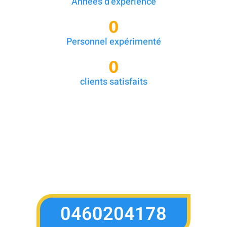
Années d'expérience
0
Personnel expérimenté
0
clients satisfaits
0460204178