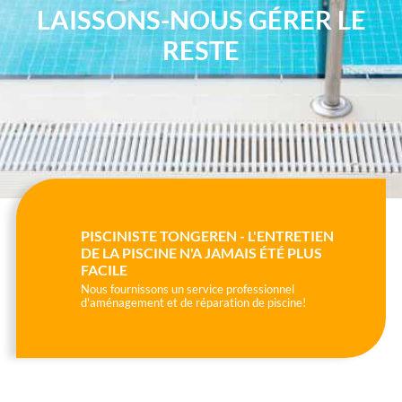
LAISSONS-NOUS GÉRER LE
RESTE
PISCINISTE TONGEREN - L'ENTRETIEN
DE LA PISCINE N'A JAMAIS ÉTÉ PLUS
FACILE
Nous fournissons un service professionnel
d'aménagement et de réparation de piscine!